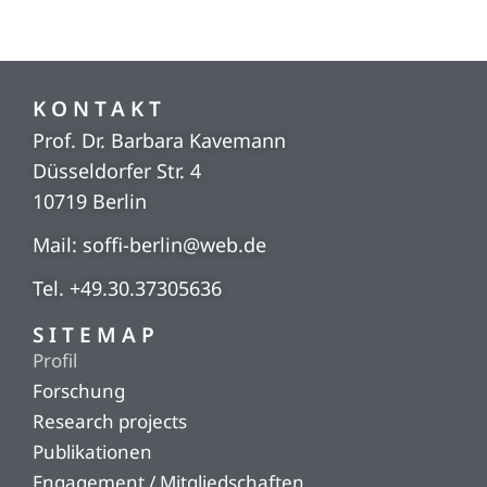
KONTAKT
Prof. Dr. Barbara Kavemann
Düsseldorfer Str. 4
10719 Berlin
Mail: soffi-berlin@web.de
Tel. +49.30.37305636
SITEMAP
Profil
Forschung
Research projects
Publikationen
Engagement / Mitgliedschaften